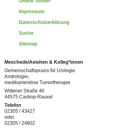
Online Termin
Impressum
Datenschutzerklärung
Suche
Sitemap
Meschede/Aeishen & Kolleg*innen
Gemeinschaftspraxis für Urologie
Andrologie,
medikamentöse Tumortherapie
Wittener Straße 40
44575 Castrop-Rauxel
Telefon
02305 / 43427
oder
02305 / 24602