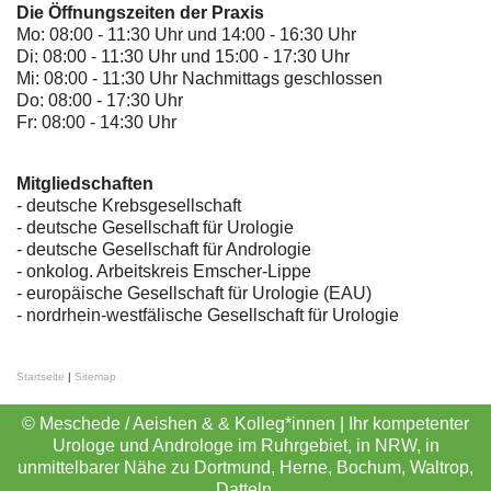
Die Öffnungszeiten der Praxis
Mo: 08:00 - 11:30 Uhr und 14:00 - 16:30 Uhr
Di: 08:00 - 11:30 Uhr und 15:00 - 17:30 Uhr
Mi: 08:00 - 11:30 Uhr Nachmittags geschlossen
Do: 08:00 - 17:30 Uhr
Fr: 08:00 - 14:30 Uhr
Mitgliedschaften
- deutsche Krebsgesellschaft
-
deutsche Gesellschaft für Urologie
-
deutsche Gesellschaft für Andrologie
-
onkolog. Arbeitskreis Emscher-Lippe
- europäische Gesellschaft für Urologie (EAU)
- nordrhein-westfälische Gesellschaft für Urologie
Startseite
|
Sitemap
© Meschede / Aeishen & & Kolleg*innen | Ihr kompetenter
Urologe und Androloge im Ruhrgebiet, in NRW, in
unmittelbarer Nähe zu Dortmund, Herne, Bochum, Waltrop,
Datteln.